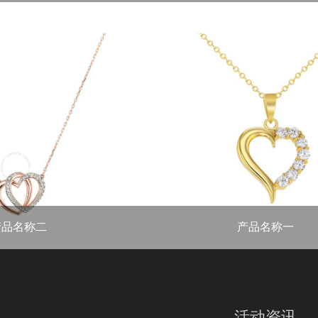
ct 材质：铂金...
重量：总钻石重量0.87ct 材质：铂...
产品名称二
产品名称一
t 材质...
重量：总钻石重量0.87ct 材质：铂...
活动资讯