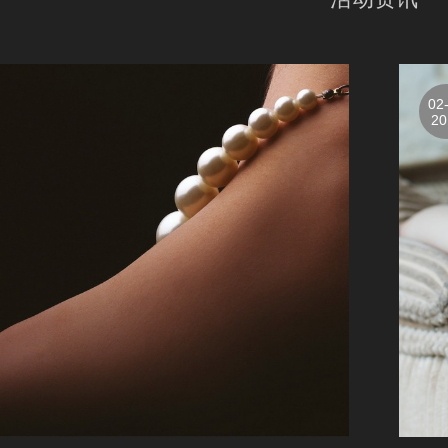
02
20