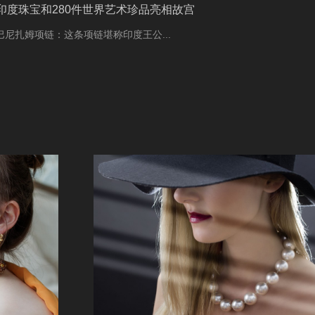
件印度珠宝和280件世界艺术珍品亮相故宫
巴尼扎姆项链：这条项链堪称印度王公...