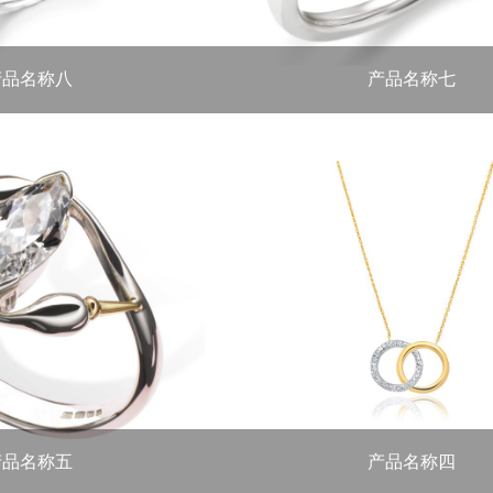
产品名称八
产品名称七
ct 材质：铂...
重量：总钻石重量0.87ct 材质：铂...
产品名称五
产品名称四