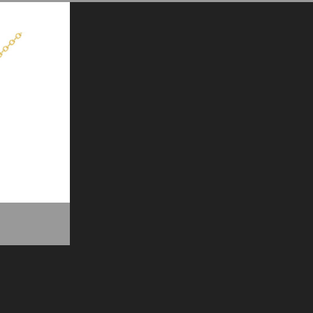
重量：总钻石重量0.87ct 材质：铂...