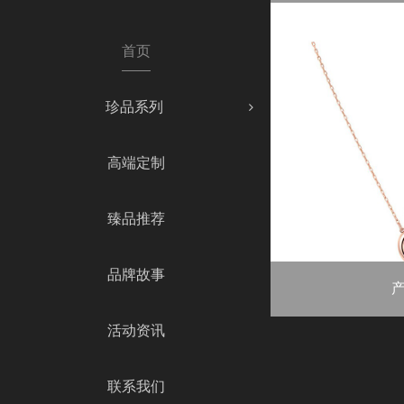
重量：总钻石重量0.87
首页
珍品系列
高端定制
臻品推荐
品牌故事
重量：总钻石重量0.87c
活动资讯
联系我们