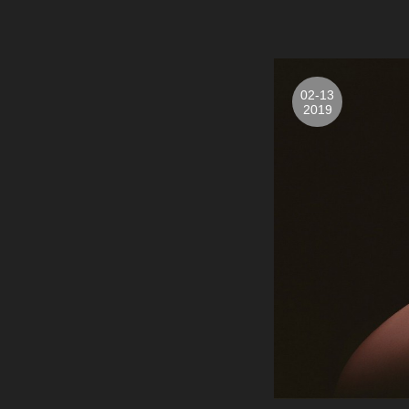
02-13
2019