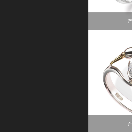
重量：总钻石重量0.87