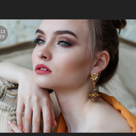
-13
19