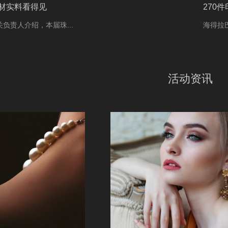
材实料看得见
270
负责人介绍，本届珠...
海得拉
活动资讯