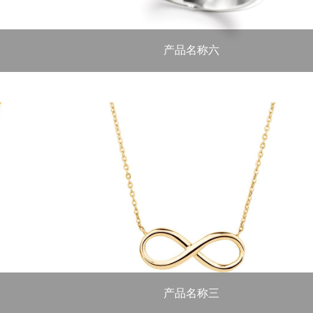
产品名称六
重量：总钻石重量0.87ct 材质：铂...
产品名称三