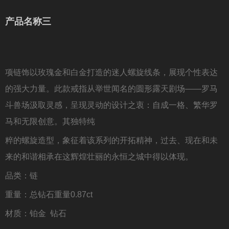
产品名称三
项链饰以玫瑰金和白金打造的迷人螺旋线条，展现个性表达
的强大力量。此款戒指从举世闻名的圆形露天剧场――罗马
斗兽场汲取灵感，呈现灵动的设计之衷：自成一格、繁华罗
马和无限创意。其独特纯
粹的螺旋造型，象征着该系列的开拓精神，过去、现在和未
来的和谐相承在这辉煌壮丽的永恒之城中得以体现。
品类：链
重量：总钻石重量0.87ct
材质：铂金 钻石