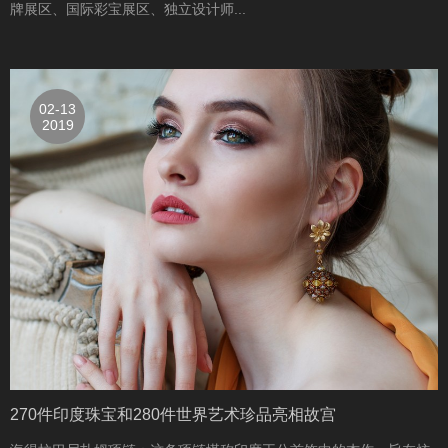
牌展区、国际彩宝展区、独立设计师...
02-13
2019
270件印度珠宝和280件世界艺术珍品亮相故宫